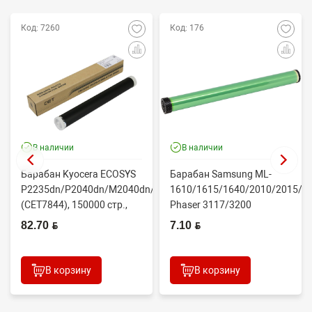
Код: 7260
Код: 176
В наличии
В наличии
Барабан Kyocera ECOSYS
Барабан Samsung ML-
P2235dn/P2040dn/M2040dn/M2540dw
1610/1615/1640/2010/2015/Xe
(CET7844), 150000 стр.,
Phaser 3117/3200
Япония
(CONTENT)
82.70 BYN
7.10 BYN
В корзину
В корзину