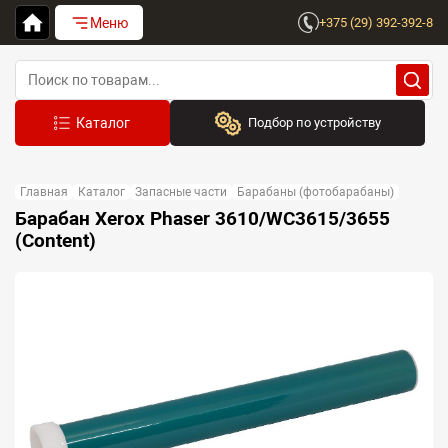
Меню
+375 (29) 392-392-8
Подбор по устройству
Бренд:
Главная
Каталог
Запасные части
Барабаны (фотобарабаны)
Выберите бренд
Барабан Xerox Phaser 3610/WC3615/3655
(Content)
Устройство:
Сначала выберите бренд