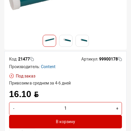
Код:
21477
Артикул:
99900178
Производитель:
Content
Под заказ
Привозим в среднем за 4-6 дней
16.10 BYN
-
+
В корзину