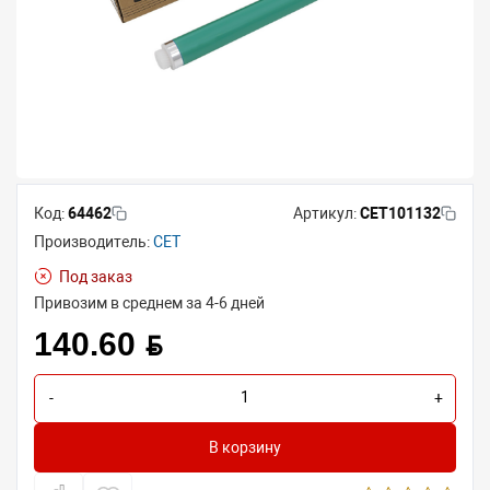
Код:
64462
Артикул:
CET101132
Производитель:
CET
Под заказ
Привозим в среднем за 4-6 дней
140.60 BYN
-
+
В корзину