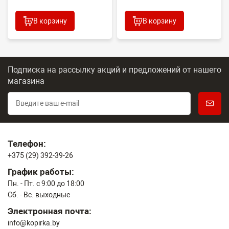
В корзину
В корзину
Подписка на рассылку акций и предложений
от нашего
магазина
Телефон:
+375 (29) 392-39-26
График работы:
Пн. - Пт. с 9:00 до 18:00
Сб. - Вс. выходные
Электронная почта:
info@kopirka.by