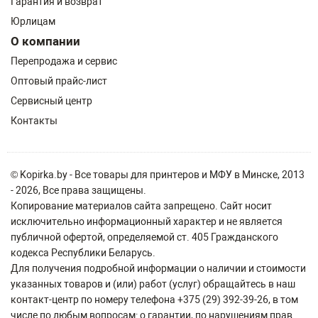
Гарантия и возврат
Юрлицам
О компании
Перепродажа и сервис
Оптовый прайс-лист
Сервисный центр
Контакты
© Kopirka.by - Все товары для принтеров и МФУ в Минске, 2013
- 2026, Все права защищены.
Копирование материалов сайта запрещено. Сайт носит
исключительно информационный характер и не является
публичной офертой, определяемой ст. 405 Гражданского
кодекса Республики Беларусь.
Для получения подробной информации о наличии и стоимости
указанных товаров и (или) работ (услуг) обращайтесь в наш
контакт-центр по номеру телефона +375 (29) 392-39-26, в том
числе по любым вопросам: о гарантии, по нарушениям прав