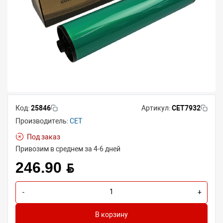
Код:
25846
Артикул:
CET7932
Производитель:
CET
Под заказ
Привозим в среднем за 4-6 дней
246.90 BYN
-
+
В корзину