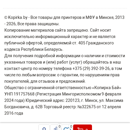
© Kopirka.by - Все товары для принтеров и МФУ в Минске, 2013
- 2026, Все права защищены.
Копирование материалов сайта запрещено. Сайт носит
исключительно информационный характер и не является
публичной офертой, определяемой ст. 405 Гражданского
кодекса Республики Беларусь.
Для получения подробной информации о наличии и стоимости
указанных товаров и (или) работ (услуг) обращайтесь в наш
контакт-центр по номеру телефона +375 (29) 392-39-26, в том
числе по любым вопросам: о гарантии, по нарушениям прав
покупателей, для отзывов и предложений.
Общество с ограниченной ответственностью «Копирка Бай»
УНП 191757668 (Регистрация Мингорисполкомом 9 февраля
2024 года) Юридический адрес: 220123, г. Минск, ул. Максима
Богдановича, д. 62В Торговый реестр: №322675 от 12 апреля
2016 года
0
0