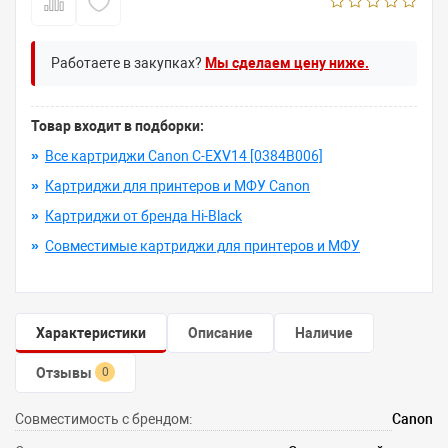
Работаете в закупках?
Мы сделаем цену ниже.
Товар входит в подборки:
»
Все картриджи Canon C-EXV14 [0384B006]
»
Картриджи для принтеров и МФУ Canon
»
Картриджи от бренда Hi-Black
»
Совместимые картриджи для принтеров и МФУ
Характеристики
Описание
Наличие
Отзывы
0
Совместимость с брендом:
Canon