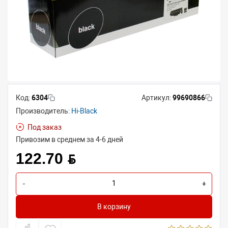
Код:
6304
Артикул:
99690866
Производитель:
Hi-Black
Под заказ
Привозим в среднем за 4-6 дней
122.70 BYN
-
+
В корзину