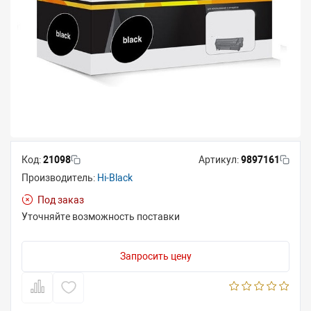
Код:
21098
Артикул:
9897161
Производитель:
Hi-Black
Под заказ
Уточняйте возможность поставки
Запросить цену