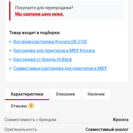
Покупаете для перепродажи?
Мы сделаем цену ниже.
Товар входит в подборки:
»
Все драм-картриджи Kyocera DK-3100
»
Картриджи для принтеров и МФУ Kyocera
»
Картриджи от бренда Hi-Black
»
Совместимые картриджи для принтеров и МФУ
Характеристики
Описание
Наличие
Отзывы
0
Совместимость с брендом:
Kyocera
Оригинальность:
Совместимый аналог