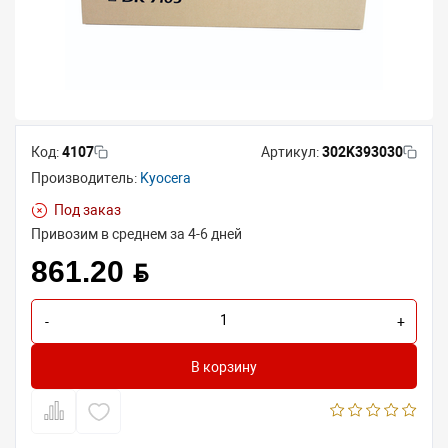
Код:
4107
Артикул:
302K393030
Производитель:
Kyocera
Под заказ
Привозим в среднем за 4-6 дней
861.20 BYN
-
+
В корзину