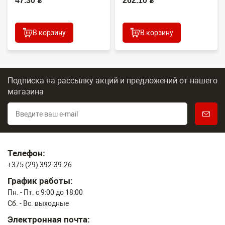
47.30 BYN
262.10 BYN
В корзину
В корзину
Подписка на рассылку акций и предложений
от нашего
магазина
Телефон:
+375 (29) 392-39-26
График работы:
Пн. - Пт. с 9:00 до 18:00
Сб. - Вс. выходные
Электронная почта: