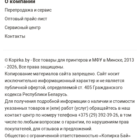
О компании
Перепродажа и сервис
Оптовый прайс-лист
Сервисный центр
Контакты
© Kopirka.by - Все товары для принтеров и МФУ в Минске, 2013
- 2026, Все права защищены.
Копирование материалов сайта запрещено. Сайт носит
исключительно информационный характер и не является
публичной офертой, определяемой ст. 405 Гражданского
кодекса Республики Беларусь.
Для получения подробной информации о наличии и стоимости
указанных товаров и (или) работ (услуг) обращайтесь в наш
контакт-центр по номеру телефона +375 (29) 392-39-26, в том
числе по любым вопросам: о гарантии, по нарушениям прав
покупателей, для отзывов и предложений.
Общество с ограниченной ответственностью «Копирка Бай»