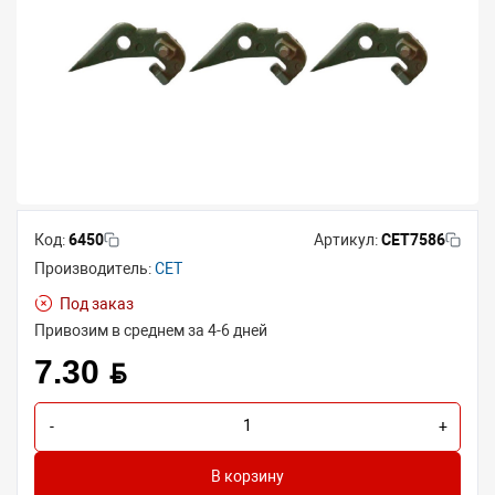
Код:
6450
Артикул:
CET7586
Производитель:
CET
Под заказ
Привозим в среднем за 4-6 дней
7.30 BYN
-
+
В корзину