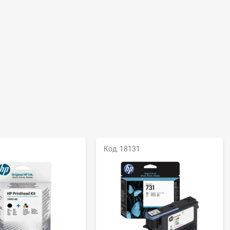
Код: 18131