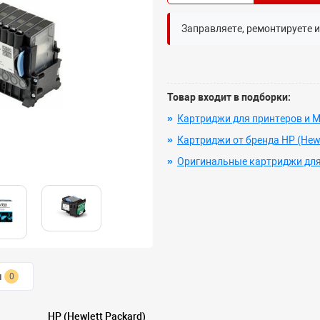
Заправляете, ремонтируете 
Товар входит в подборки:
»
Картриджи для принтеров и М
»
Картриджи от бренда HP (Hewl
»
Оригинальные картриджи для
ы
0
HP (Hewlett Packard)