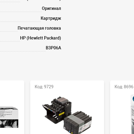
Оригинал
Картридж
Печатающая головка
HP (Hewlett Packard)
B3P06A
Код: 9729
Код: 8696