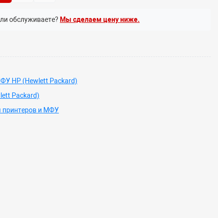
или обслуживаете?
Мы сделаем цену ниже.
ФУ HP (Hewlett Packard)
ett Packard)
 принтеров и МФУ