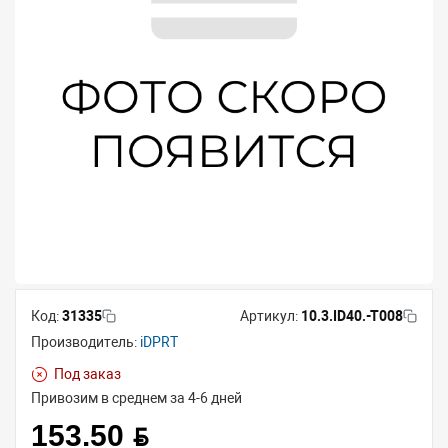
Код:
31335
Артикул:
10.3.ID40.-T008
Производитель:
iDPRT
Под заказ
Привозим в среднем за 4-6 дней
153.50 BYN