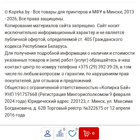
© Kopirka.by - Все товары для принтеров и МФУ в Минске, 2013
- 2026, Все права защищены.
Копирование материалов сайта запрещено. Сайт носит
исключительно информационный характер и не является
публичной офертой, определяемой ст. 405 Гражданского
кодекса Республики Беларусь.
Для получения подробной информации о наличии и стоимости
указанных товаров и (или) работ (услуг) обращайтесь в наш
контакт-центр по номеру телефона +375 (29) 392-39-26, в том
числе по любым вопросам: о гарантии, по нарушениям прав
покупателей, для отзывов и предложений.
Общество с ограниченной ответственностью «Копирка Бай»
УНП 191757668 (Регистрация Мингорисполкомом 9 февраля
2024 года) Юридический адрес: 220123, г. Минск, ул. Максима
Богдановича, д. 62В Торговый реестр: №322675 от 12 апреля
2016 года
0
0
- 0