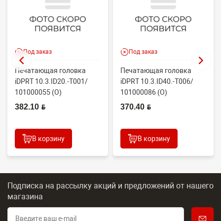
Под заказ
Под заказ
Печатающая головка
Печатающая головка
iDPRT 10.3.ID20.-T001/
iDPRT 10.3.ID40.-T006/
101000055 (O)
101000086 (O)
382.10 BYN
370.40 BYN
В корзину
В корзину
Подписка на рассылку акций и предложений
от нашего
магазина