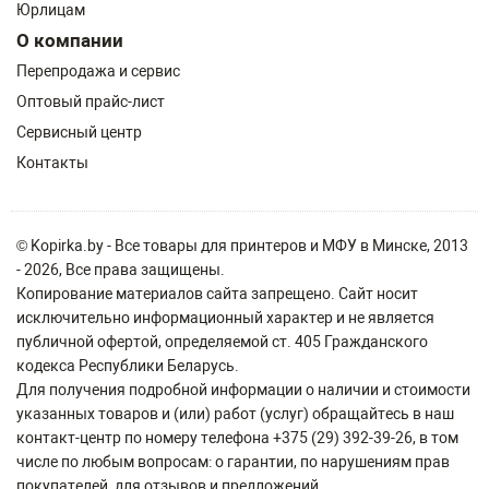
Юрлицам
О компании
Перепродажа и сервис
Оптовый прайс-лист
Сервисный центр
Контакты
© Kopirka.by - Все товары для принтеров и МФУ в Минске, 2013
- 2026, Все права защищены.
Копирование материалов сайта запрещено. Сайт носит
исключительно информационный характер и не является
публичной офертой, определяемой ст. 405 Гражданского
кодекса Республики Беларусь.
Для получения подробной информации о наличии и стоимости
указанных товаров и (или) работ (услуг) обращайтесь в наш
контакт-центр по номеру телефона +375 (29) 392-39-26, в том
числе по любым вопросам: о гарантии, по нарушениям прав
покупателей, для отзывов и предложений.