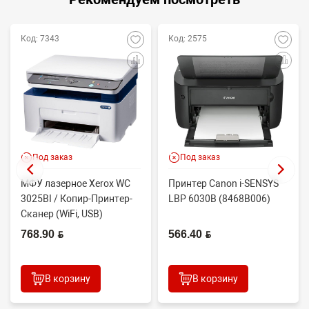
Код: 7343
Код: 2575
Под заказ
Под заказ
МФУ лазерное Xerox WC
Принтер Canon i-SENSYS
3025BI / Копир-Принтер-
LBP 6030B (8468B006)
Сканер (WiFi, USB)
768.90 BYN
566.40 BYN
В корзину
В корзину