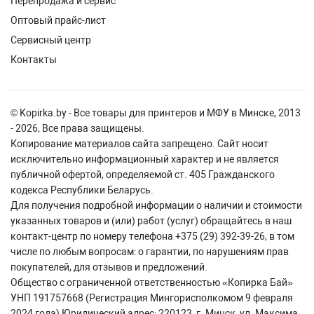
Перепродажа и сервис
Оптовый прайс-лист
Сервисный центр
Контакты
© Kopirka.by - Все товары для принтеров и МФУ в Минске, 2013
- 2026, Все права защищены.
Копирование материалов сайта запрещено. Сайт носит
исключительно информационный характер и не является
публичной офертой, определяемой ст. 405 Гражданского
кодекса Республики Беларусь.
Для получения подробной информации о наличии и стоимости
указанных товаров и (или) работ (услуг) обращайтесь в наш
контакт-центр по номеру телефона +375 (29) 392-39-26, в том
числе по любым вопросам: о гарантии, по нарушениям прав
покупателей, для отзывов и предложений.
Общество с ограниченной ответственностью «Копирка Бай»
УНП 191757668 (Регистрация Мингорисполкомом 9 февраля
2024 года) Юридический адрес: 220123, г. Минск, ул. Максима