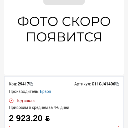
Код:
29417
Артикул:
C11CJ41406
Производитель:
Epson
Под заказ
Привозим в среднем за 4-6 дней
2 923.20 BYN