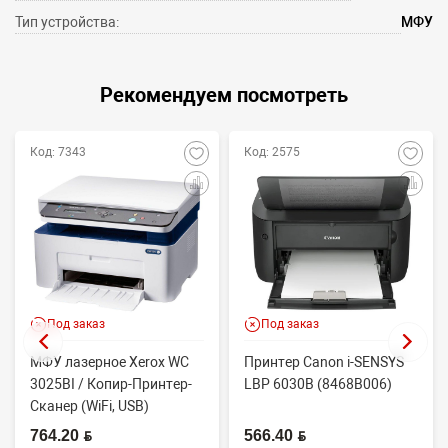
Тип устройства:
МФУ
Рекомендуем посмотреть
Код: 7343
Код: 2575
Под заказ
Под заказ
МФУ лазерное Xerox WC
Принтер Canon i-SENSYS
3025BI / Копир-Принтер-
LBP 6030B (8468B006)
Сканер (WiFi, USB)
764.20 BYN
566.40 BYN