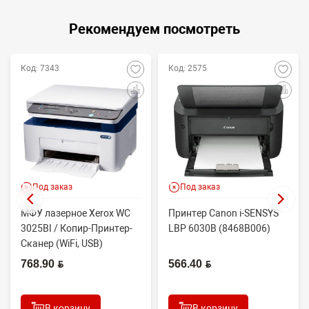
Рекомендуем посмотреть
Код: 7343
Код: 2575
Под заказ
Под заказ
МФУ лазерное Xerox WC
Принтер Canon i-SENSYS
3025BI / Копир-Принтер-
LBP 6030B (8468B006)
Сканер (WiFi, USB)
768.90 BYN
566.40 BYN
В корзину
В корзину