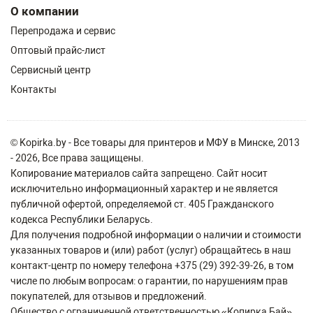
О компании
Перепродажа и сервис
Оптовый прайс-лист
Сервисный центр
Контакты
© Kopirka.by - Все товары для принтеров и МФУ в Минске, 2013
- 2026, Все права защищены.
Копирование материалов сайта запрещено. Сайт носит
исключительно информационный характер и не является
публичной офертой, определяемой ст. 405 Гражданского
кодекса Республики Беларусь.
Для получения подробной информации о наличии и стоимости
указанных товаров и (или) работ (услуг) обращайтесь в наш
контакт-центр по номеру телефона +375 (29) 392-39-26, в том
числе по любым вопросам: о гарантии, по нарушениям прав
покупателей, для отзывов и предложений.
Общество с ограниченной ответственностью «Копирка Бай»