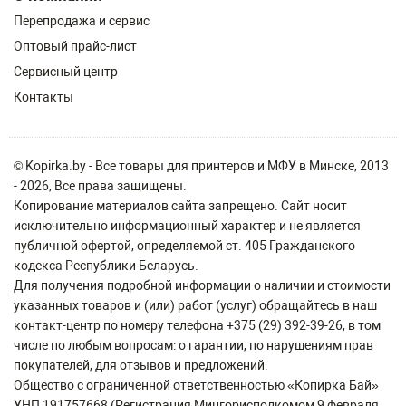
Перепродажа и сервис
Оптовый прайс-лист
Сервисный центр
Контакты
© Kopirka.by - Все товары для принтеров и МФУ в Минске, 2013
- 2026, Все права защищены.
Копирование материалов сайта запрещено. Сайт носит
исключительно информационный характер и не является
публичной офертой, определяемой ст. 405 Гражданского
кодекса Республики Беларусь.
Для получения подробной информации о наличии и стоимости
указанных товаров и (или) работ (услуг) обращайтесь в наш
контакт-центр по номеру телефона +375 (29) 392-39-26, в том
числе по любым вопросам: о гарантии, по нарушениям прав
покупателей, для отзывов и предложений.
Общество с ограниченной ответственностью «Копирка Бай»
УНП 191757668 (Регистрация Мингорисполкомом 9 февраля