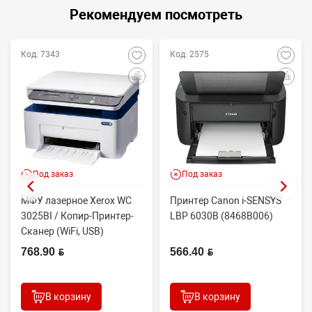
Рекомендуем посмотреть
Код: 7343
Код: 2575
Под заказ
Под заказ
МФУ лазерное Xerox WC
Принтер Canon i-SENSYS
3025BI / Копир-Принтер-
LBP 6030B (8468B006)
Сканер (WiFi, USB)
768.90 BYN
566.40 BYN
В корзину
В корзину