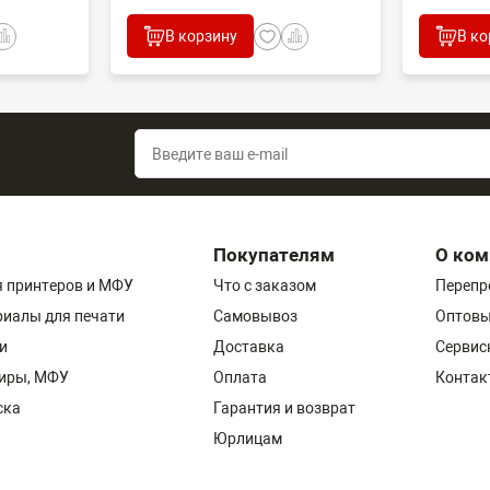
В корзину
В ко
Покупателям
О ком
 принтеров и МФУ
Что с заказом
Перепр
риалы для печати
Самовывоз
Оптовы
и
Доставка
Сервис
пиры, МФУ
Оплата
Контак
ска
Гарантия и возврат
Юрлицам