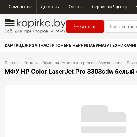
Самовывоз
Доставка
Оплата
Сервисный центр
Каталог
КАРТРИДЖИ
ЗАПЧАСТИ
ТОНЕРЫ
ЧЕРНИЛА
БУМАГА
ТЕХНИКА
ЧИ
Главная
-
Каталог
-
Офисная техника и торговое оборудование
-
Печа
МФУ HP Color LaserJet Pro 3303sdw белый