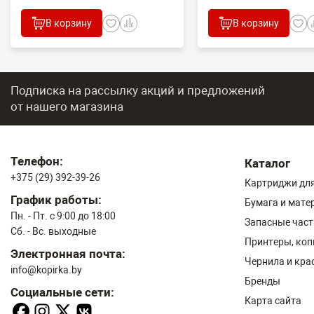
В корзину
В корзину
Подписка на рассылку акций и предложений
от нашего магазина
Телефон:
Каталог
+375 (29) 392-39-26
Картриджи для
График работы:
Бумага и мате
Пн. - Пт. с 9:00 до 18:00
Запасные част
Сб. - Вс. выходные
Принтеры, ко
Электронная почта:
Чернила и кра
info@kopirka.by
Бренды
Социальные сети:
Карта сайта