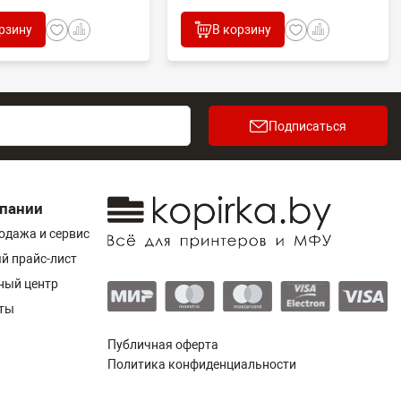
рзину
В корзину
Подписаться
пании
одажа и сервис
й прайс-лист
ный центр
ты
Публичная оферта
Политика конфиденциальности