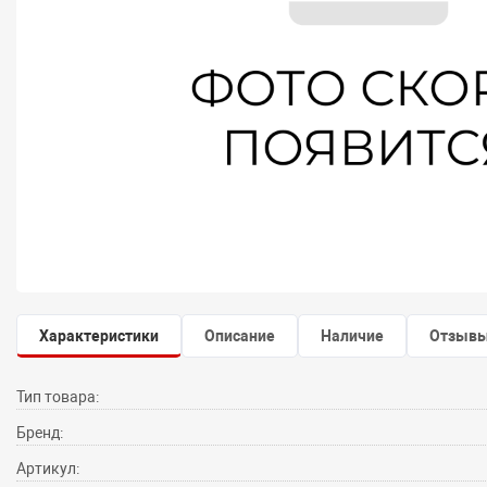
Характеристики
Описание
Наличие
Отзыв
Тип товара:
Бренд:
Артикул: