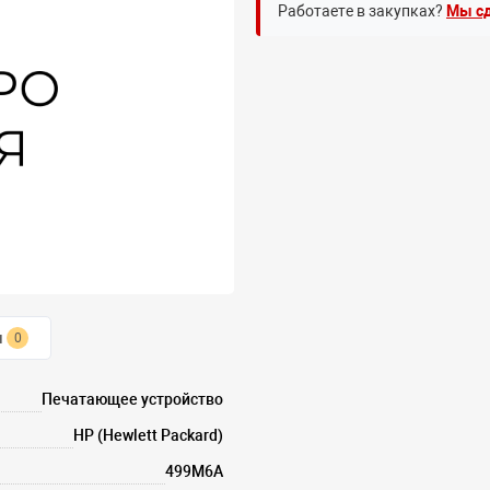
Работаете в закупках?
Мы сд
ы
0
Печатающее устройство
HP (Hewlett Packard)
499M6A