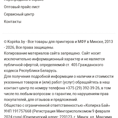
Оптовый прайс-лист
Сервисный центр
Контакты
© Kopirka.by - Все товары для принтеров и МФУ в Минске, 2013
- 2026, Все права защищены.
Копирование материалов сайта запрещено. Сайт носит
исключительно информационный характер и не является
публичной офертой, определяемой ст. 405 Гражданского
кодекса Республики Беларусь.
Для получения подробной информации о наличии и стоимости
указанных товаров и (или) работ (услуг) обращайтесь в наш
контакт-центр по номеру телефона +375 (29) 392-39-26, в том
числе по любым вопросам: о гарантии, по нарушениям прав
покупателей, для отзывов и предложений.
Общество с ограниченной ответственностью «Копирка Бай»
УНП 191757668 (Регистрация Мингорисполкомом 9 февраля
2024 года) Юридический адрес: 220123, г. Минск, ул. Максима