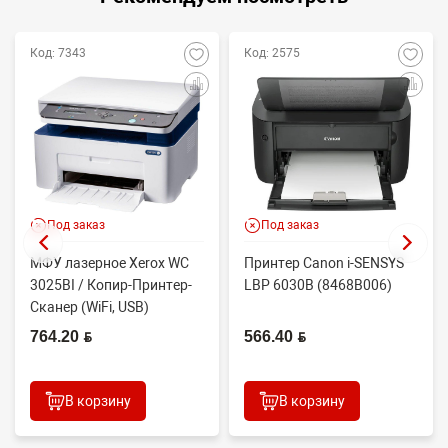
Код: 7343
Код: 2575
Под заказ
Под заказ
МФУ лазерное Xerox WC
Принтер Canon i-SENSYS
3025BI / Копир-Принтер-
LBP 6030B (8468B006)
Сканер (WiFi, USB)
764.20 BYN
566.40 BYN
В корзину
В корзину