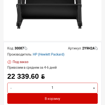
Код:
30087
Артикул:
2Y9H2A
Производитель:
HP (Hewlett Packard)
Под заказ
Привозим в среднем за 4-6 дней
22 339.60 BYN
-
+
В корзину