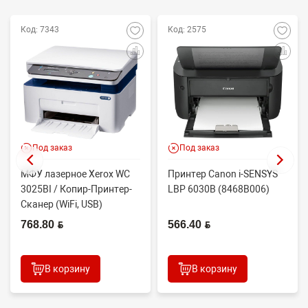
Код: 7343
Код: 2575
Под заказ
Под заказ
МФУ лазерное Xerox WC
Принтер Canon i-SENSYS
3025BI / Копир-Принтер-
LBP 6030B (8468B006)
Сканер (WiFi, USB)
768.80 BYN
566.40 BYN
В корзину
В корзину