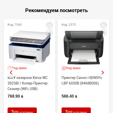
Рекомендуем посмотреть
Код: 7343
Код: 2575
Под заказ
Под заказ
МФУ лазерное Xerox WC
Принтер Canon i-SENSYS
3025BI / Копир-Принтер-
LBP 6030B (8468B006)
Сканер (WiFi, USB)
768.90 BYN
566.40 BYN
В корзину
В корзину