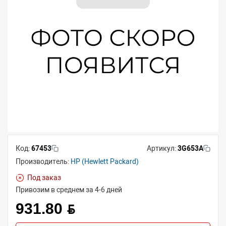
Код:
67453
Артикул:
3G653A
Производитель:
HP (Hewlett Packard)
Под заказ
Привозим в среднем за 4-6 дней
931.80 BYN