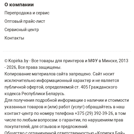
О компании
Перепродажа и сервис
Оптовый прайс-лист
Сервисный центр
Контакты
© Kopirka.by - Все товары для принтеров и МФУ в Минске, 2013
- 2026, Все права защищены.
Копирование материалов сайта запрещено. Сайт носит
исключительно информационный характер и не является
публичной офертой, определяемой ст. 405 Гражданского
кодекса Республики Беларусь.
Для получения подробной информации о наличии и стоимости
указанных товаров и (или) работ (услуг) обращайтесь в наш
контакт-центр по номеру телефона +375 (29) 392-39-26, в том
числе по любым вопросам: о гарантии, по нарушениям прав
покупателей, для отзывов и предложений.
Общество с ограниченной ответственностью «Копирка Бай»