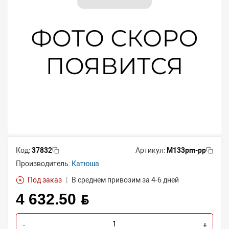
Код:
37832
Артикул:
M133pm-pp
Производитель:
Катюша
Под заказ
|
В среднем привозим за 4-6 дней
4 632.50 BYN
-
+