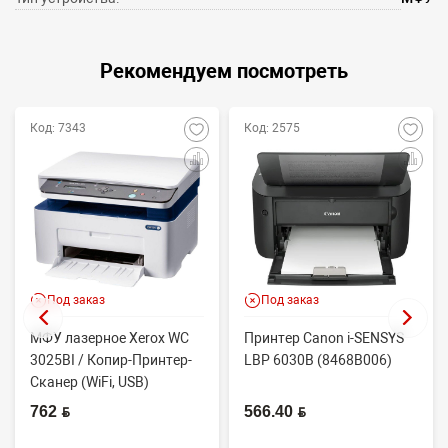
Рекомендуем посмотреть
Код: 7343
Код: 2575
Под заказ
Под заказ
МФУ лазерное Xerox WC
Принтер Canon i-SENSYS
3025BI / Копир-Принтер-
LBP 6030B (8468B006)
Сканер (WiFi, USB)
762 BYN
566.40 BYN