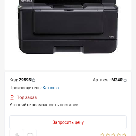
Код:
29593
Артикул:
M240
Производитель:
Катюша
Под заказ
Уточняйте возможность поставки
Запросить цену