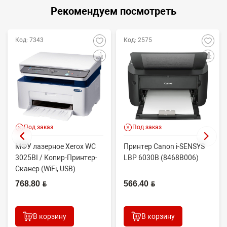
Рекомендуем посмотреть
Код: 7343
Код: 2575
Под заказ
Под заказ
МФУ лазерное Xerox WC
Принтер Canon i-SENSYS
3025BI / Копир-Принтер-
LBP 6030B (8468B006)
Сканер (WiFi, USB)
768.80 BYN
566.40 BYN
В корзину
В корзину