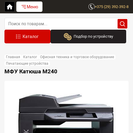
Меню
+375 (29) 392-392-8
Подбор по устройству
Бренд:
Главная
Каталог
Офисная техника и торговое оборудование
Выберите бренд
Печатающие устройства
МФУ Катюша M240
Устройство:
Сначала выберите бренд