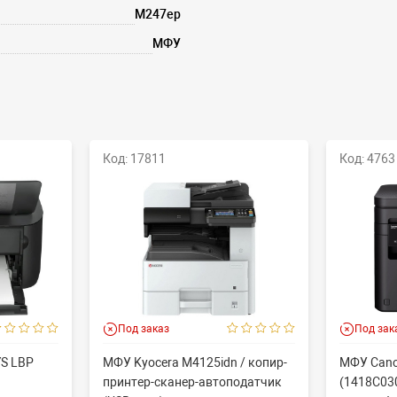
M247ep
МФУ
Код: 17811
Код: 4763
Под заказ
Под зак
YS LBP
МФУ Kyocera M4125idn / копир-
МФУ Cano
принтер-сканер-автоподатчик
(1418C030