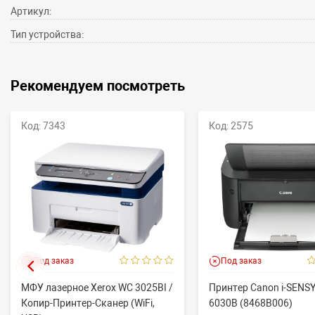
Артикул:
Тип устройства:
Рекомендуем посмотреть
Код: 7343
Код: 2575
Под заказ
Под заказ
МФУ лазерное Xerox WC 3025BI /
Принтер Canon i-SENS
Копир-Принтер-Сканер (WiFi,
6030B (8468B006)