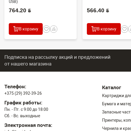
USB)
764.20 BYN
566.40 BYN
В корзину
В корзину
Подписка на рассылку акций и предложений
от нашего магазина
Телефон:
Каталог
+375 (29) 392-39-26
Картриджи для
График работы:
Бумага и мате
Пн. - Пт. с 9:00 до 18:00
Запасные част
Сб. - Вс. выходные
Принтеры, ко
Электронная почта:
Чернила и кра