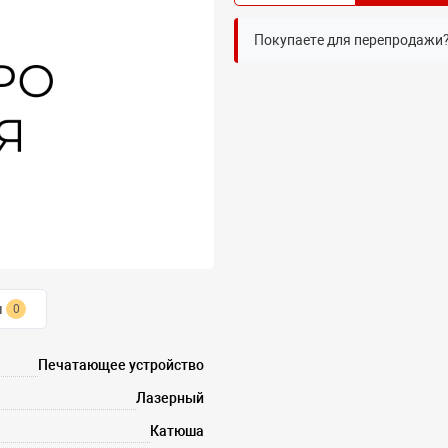
Покупаете для перепродажи
ы
0
Печатающее устройство
Лазерный
Катюша