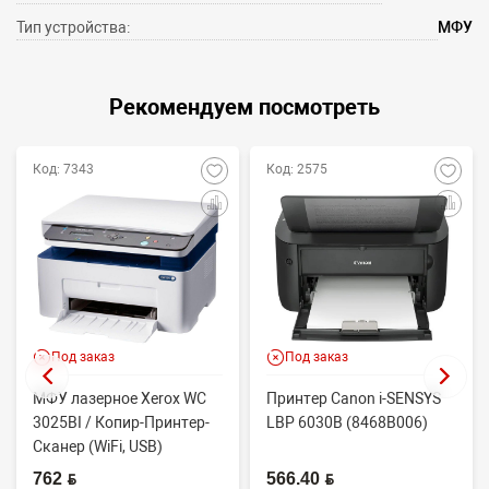
Тип устройства:
МФУ
Рекомендуем посмотреть
Код: 7343
Код: 2575
Под заказ
Под заказ
МФУ лазерное Xerox WC
Принтер Canon i-SENSYS
3025BI / Копир-Принтер-
LBP 6030B (8468B006)
Сканер (WiFi, USB)
762 BYN
566.40 BYN