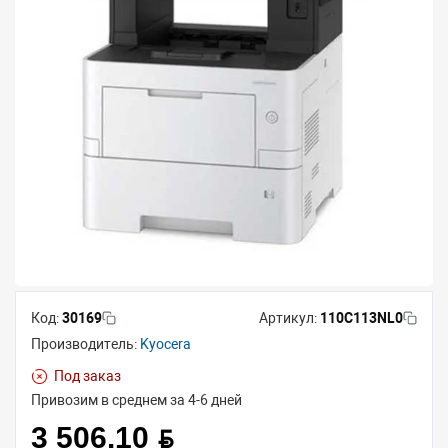
Код:
30169
Артикул:
110C113NL0
Производитель:
Kyocera
Под заказ
Привозим в среднем за 4-6 дней
3 506.10 BYN