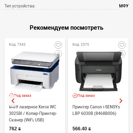
Тип устройства:
МФУ
Рекомендуем посмотреть
Код: 7343
Код: 2575
Под заказ
Под заказ
МФУ лазерное Xerox WC
Принтер Canon i-SENSYS
3025BI / Копир-Принтер-
LBP 6030B (8468B006)
Сканер (WiFi, USB)
762 BYN
566.40 BYN