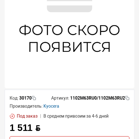
Код:
30170
Артикул:
1102M63RU0/1102M63RU2
Производитель:
Kyocera
Под заказ
|
В среднем привозим за 4-6 дней
1 511 BYN