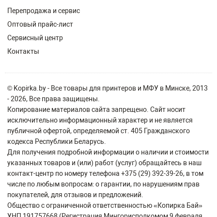
Перепродажа и сервис
Оптовый прайс-лист
Сервисный центр
Контакты
© Kopirka.by - Все товары для принтеров и МФУ в Минске, 2013
- 2026, Все права защищены.
Копирование материалов сайта запрещено. Сайт носит
исключительно информационный характер и не является
публичной офертой, определяемой ст. 405 Гражданского
кодекса Республики Беларусь.
Для получения подробной информации о наличии и стоимости
указанных товаров и (или) работ (услуг) обращайтесь в наш
контакт-центр по номеру телефона +375 (29) 392-39-26, в том
числе по любым вопросам: о гарантии, по нарушениям прав
покупателей, для отзывов и предложений.
Общество с ограниченной ответственностью «Копирка Бай»
УНП 191757668 (Регистрация Мингорисполкомом 9 февраля