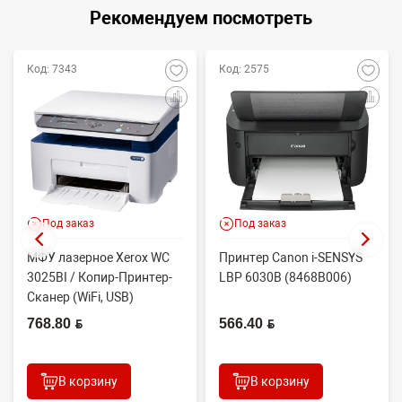
Рекомендуем посмотреть
Код: 7343
Код: 2575
Под заказ
Под заказ
МФУ лазерное Xerox WC
Принтер Canon i-SENSYS
3025BI / Копир-Принтер-
LBP 6030B (8468B006)
Сканер (WiFi, USB)
768.80 BYN
566.40 BYN
В корзину
В корзину