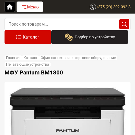
Меню
+375 (29) 392-392-8
Подбор по устройству
Бренд:
Главная
Каталог
Офисная техника и торговое оборудование
Выберите бренд
Печатающие устройства
МФУ Pantum BM1800
Устройство:
Сначала выберите бренд