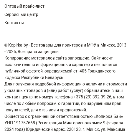
Оптовый прайс-лист
Сервисный центр
Контакты
© Kopirka.by - Все товары для принтеров и МФУ в Минске, 2013
- 2026, Все права защищены.
Копирование материалов сайта запрещено. Сайт носит
исключительно информационный характер и не является
публичной офертой, определяемой ст. 405 Гражданского
кодекса Республики Беларусь.
Для получения подробной информации о наличии и стоимости
указанных товаров и (или) работ (услуг) обращайтесь в наш
контакт-центр по номеру телефона +375 (29) 392-39-26, в том
числе по любым вопросам: о гарантии, по нарушениям прав
покупателей, для отзывов и предложений.
Общество с ограниченной ответственностью «Копирка Бай»
УНП 191757668 (Регистрация Мингорисполкомом 9 февраля
2024 года) Юридический адрес: 220123, г. Минск, ул. Максима