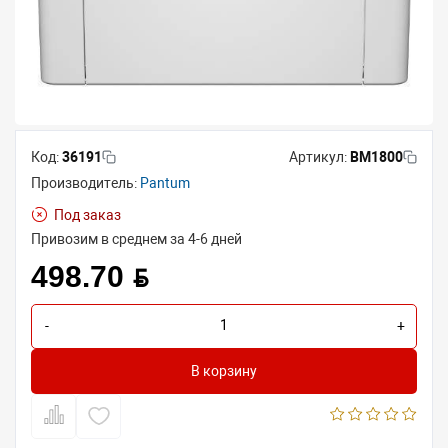
Код:
36191
Артикул:
BM1800
Производитель:
Pantum
Под заказ
Привозим в среднем за 4-6 дней
498.70 BYN
-
+
В корзину