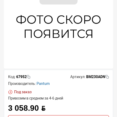
Код:
67952
Артикул:
BM230ADN
Производитель:
Pantum
Под заказ
Привозим в среднем за 4-6 дней
3 058.90 BYN