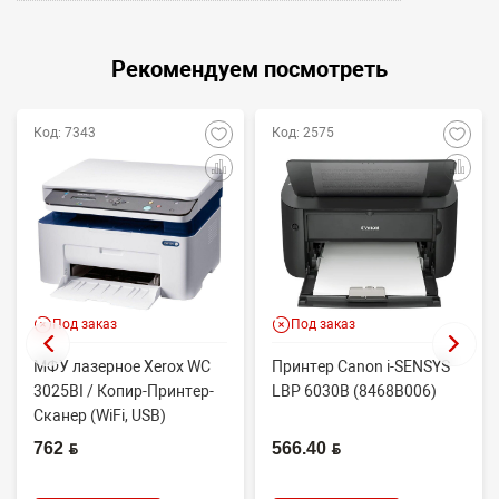
Рекомендуем посмотреть
Код: 7343
Код: 2575
Под заказ
Под заказ
МФУ лазерное Xerox WC
Принтер Canon i-SENSYS
3025BI / Копир-Принтер-
LBP 6030B (8468B006)
Сканер (WiFi, USB)
762 BYN
566.40 BYN