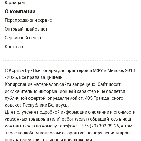
Юрлицам
О компании
Перепродажа и сервис
Оптовый прайс-лист
Сервисный центр
Контакты
© Kopirka.by - Все товары для принтеров и МФУ в Минске, 2013
- 2026, Все права защищены.
Копирование материалов сайта запрещено. Сайт носит
исключительно информационный характер и не является
публичной офертой, определяемой ст. 405 Гражданского
кодекса Республики Беларусь.
Для получения подробной информации о наличии и стоимости
указанных товаров и (или) работ (услуг) обращайтесь в наш
контакт-центр по номеру телефона +375 (29) 392-39-26, в том
числе по любым вопросам: о гарантии, по нарушениям прав
покупателей, для отзывов и предложений.