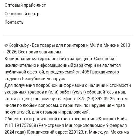
Оптовый прайс-лист
Сервисный центр
Контакты
© Kopirka.by - Все товары для принтеров и МФУ в Минске, 2013
- 2026, Все права защищены.
Копирование материалов сайта запрещено. Сайт носит
исключительно информационный характер и не является
публичной офертой, определяемой ст. 405 Гражданского
кодекса Республики Беларусь.
Для получения подробной информации о наличии и стоимости
указанных товаров и (или) работ (услуг) обращайтесь в наш
контакт-центр по номеру телефона +375 (29) 392-39-26, в том
числе по любым вопросам: о гарантии, по нарушениям прав
покупателей, для отзывов и предложений.
Общество с ограниченной ответственностью «Копирка Бай»
УНП 191757668 (Регистрация Мингорисполкомом 9 февраля
2024 года) Юридический адрес: 220123, г. Минск, ул. Максима