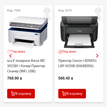
Код: 7343
Код: 2575
Под заказ
Под заказ
МФУ лазерное Xerox WC
Принтер Canon i-SENSYS
3025BI / Копир-Принтер-
LBP 6030B (8468B006)
Сканер (WiFi, USB)
768.90 BYN
566.40 BYN
В корзину
В корзину