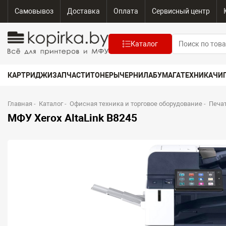
Самовывоз
Доставка
Оплата
Сервисный центр
Каталог
КАРТРИДЖИ
ЗАПЧАСТИ
ТОНЕРЫ
ЧЕРНИЛА
БУМАГА
ТЕХНИКА
ЧИ
Главная
-
Каталог
-
Офисная техника и торговое оборудование
-
Печа
МФУ Xerox AltaLink B8245