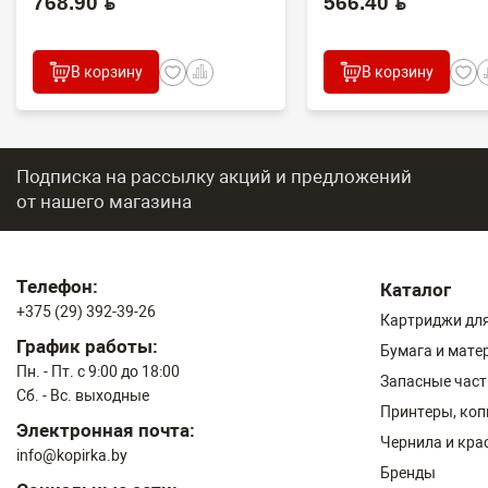
768.90 BYN
566.40 BYN
В корзину
В корзину
Подписка на рассылку акций и предложений
от нашего магазина
Телефон:
Каталог
+375 (29) 392-39-26
Картриджи для
График работы:
Бумага и мате
Пн. - Пт. с 9:00 до 18:00
Запасные част
Сб. - Вс. выходные
Принтеры, ко
Электронная почта:
Чернила и кра
info@kopirka.by
Бренды