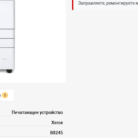
Заправляете, ремонтируете 
ы
0
Печатающее устройство
Xerox
B8245