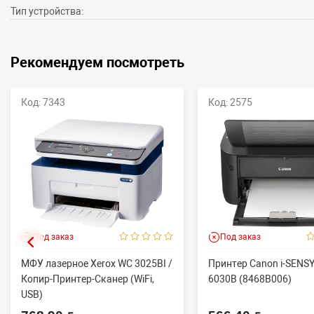
Тип устройства:
Рекомендуем посмотреть
Код: 7343
Код: 2575
Под заказ
Под заказ
МФУ лазерное Xerox WC 3025BI /
Принтер Canon i-SENS
Копир-Принтер-Сканер (WiFi,
6030B (8468B006)
USB)