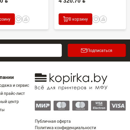
 BYN
4 320.70 BYN
рзину
В корзину
Подписаться
пании
одажа и сервис
й прайс-лист
ный центр
ты
Публичная оферта
Политика конфиденциальности