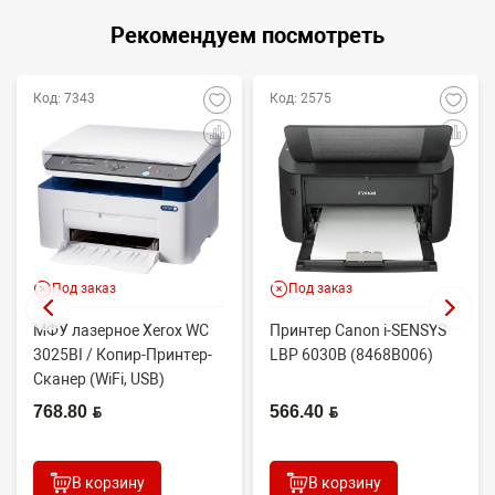
Рекомендуем посмотреть
Код: 7343
Код: 2575
Под заказ
Под заказ
МФУ лазерное Xerox WC
Принтер Canon i-SENSYS
3025BI / Копир-Принтер-
LBP 6030B (8468B006)
Сканер (WiFi, USB)
768.80 BYN
566.40 BYN
В корзину
В корзину