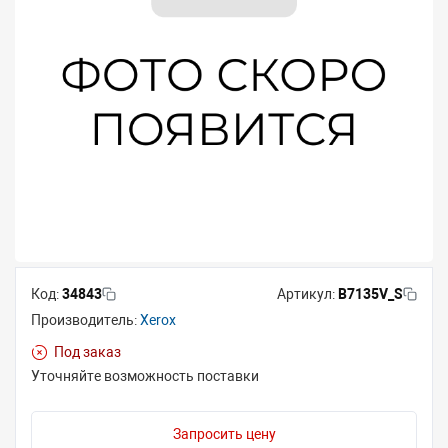
Код:
34843
Артикул:
B7135V_S
Производитель:
Xerox
Под заказ
Уточняйте возможность поставки
Запросить цену