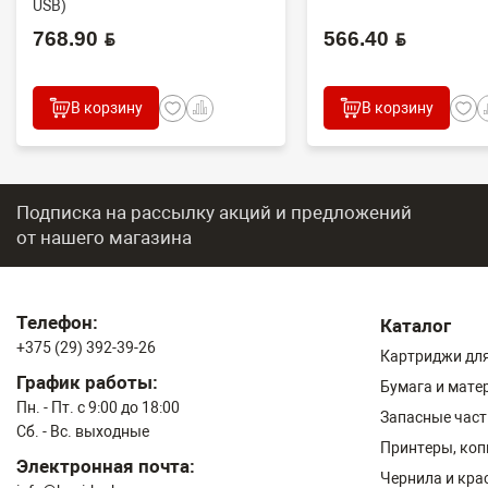
USB)
768.90 BYN
566.40 BYN
В корзину
В корзину
Подписка на рассылку акций и предложений
от нашего магазина
Телефон:
Каталог
+375 (29) 392-39-26
Картриджи для
График работы:
Бумага и мате
Пн. - Пт. с 9:00 до 18:00
Запасные част
Сб. - Вс. выходные
Принтеры, ко
Электронная почта:
Чернила и кра