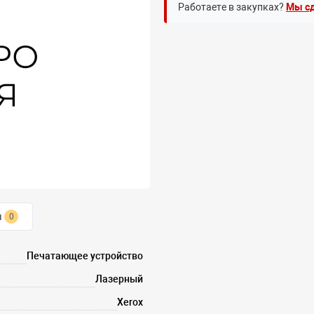
Работаете в закупках?
Мы сд
ы
0
Печатающее устройство
Лазерный
Xerox