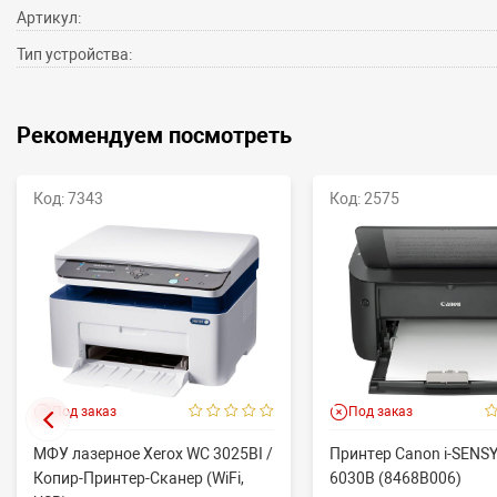
Артикул:
Тип устройства:
Рекомендуем посмотреть
Код: 7343
Код: 2575
Под заказ
Под заказ
МФУ лазерное Xerox WC 3025BI /
Принтер Canon i-SENS
Копир-Принтер-Сканер (WiFi,
6030B (8468B006)