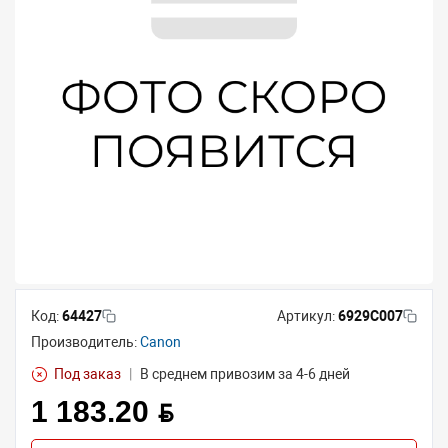
Код:
64427
Артикул:
6929C007
Производитель:
Canon
Под заказ
|
В среднем привозим за 4-6 дней
1 183.20 BYN