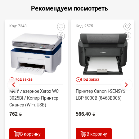
Рекомендуем посмотреть
Код: 7343
Код: 2575
Под заказ
Под заказ
МФУ лазерное Xerox WC
Принтер Canon i-SENSYS
3025BI / Копир-Принтер-
LBP 6030B (8468B006)
Сканер (WiFi, USB)
762 BYN
566.40 BYN
В корзину
В корзину