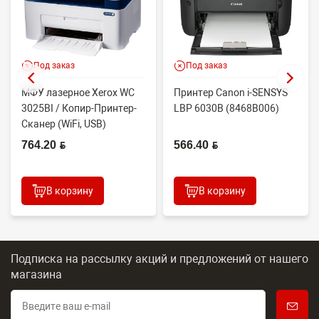
Под заказ
Под заказ
МФУ лазерное Xerox WC
Принтер Canon i-SENSYS
3025BI / Копир-Принтер-
LBP 6030B (8468B006)
Сканер (WiFi, USB)
764.20 BYN
566.40 BYN
В корзину
В корзину
Подписка на рассылку акций и предложений
от нашего
магазина