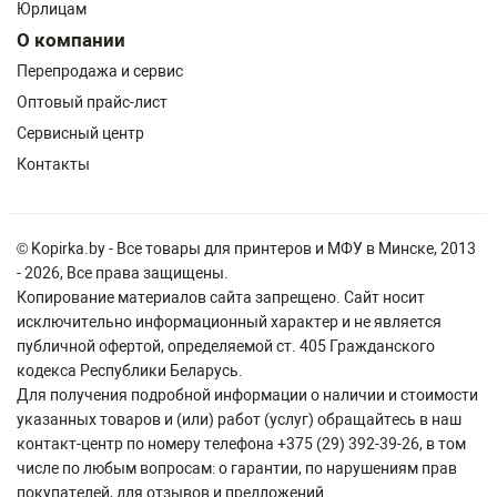
Юрлицам
О компании
Перепродажа и сервис
Оптовый прайс-лист
Сервисный центр
Контакты
© Kopirka.by - Все товары для принтеров и МФУ в Минске, 2013
- 2026, Все права защищены.
Копирование материалов сайта запрещено. Сайт носит
исключительно информационный характер и не является
публичной офертой, определяемой ст. 405 Гражданского
кодекса Республики Беларусь.
Для получения подробной информации о наличии и стоимости
указанных товаров и (или) работ (услуг) обращайтесь в наш
контакт-центр по номеру телефона +375 (29) 392-39-26, в том
числе по любым вопросам: о гарантии, по нарушениям прав
покупателей, для отзывов и предложений.