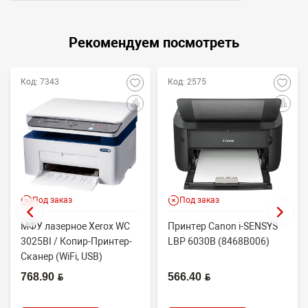
Рекомендуем посмотреть
Код: 7343
Код: 2575
Под заказ
Под заказ
МФУ лазерное Xerox WC
Принтер Canon i-SENSYS
3025BI / Копир-Принтер-
LBP 6030B (8468B006)
Сканер (WiFi, USB)
768.90 BYN
566.40 BYN