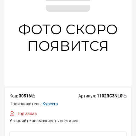
Код:
30516
Артикул:
1102RC3NL0
Производитель:
Kyocera
Под заказ
Уточняйте возможность поставки