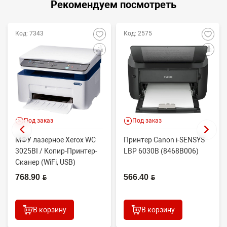
Рекомендуем посмотреть
Код: 7343
Код: 2575
Под заказ
Под заказ
МФУ лазерное Xerox WC
Принтер Canon i-SENSYS
3025BI / Копир-Принтер-
LBP 6030B (8468B006)
Сканер (WiFi, USB)
768.90 BYN
566.40 BYN
В корзину
В корзину