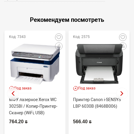
Рекомендуем посмотреть
Код: 7343
Код: 2575
Под заказ
Под заказ
МФУ лазерное Xerox WC
Принтер Canon i-SENSYS
3025BI / Копир-Принтер-
LBP 6030B (8468B006)
Сканер (WiFi, USB)
764.20 BYN
566.40 BYN