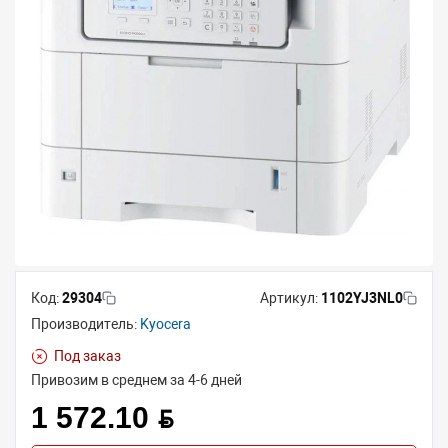
Код:
29304
Артикул:
1102YJ3NL0
Производитель:
Kyocera
Под заказ
Привозим в среднем за 4-6 дней
1 572.10 BYN