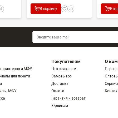
В корзину
В ко
Покупателям
О ком
 принтеров и МФУ
Что с заказом
Перепр
риалы для печати
Самовывоз
Оптовы
и
Доставка
Сервис
пиры, МФУ
Оплата
Контак
ска
Гарантия и возврат
Юрлицам