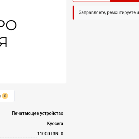
Заправляете, ремонтируете 
ы
0
Печатающее устройство
Kyocera
110C0T3NL0