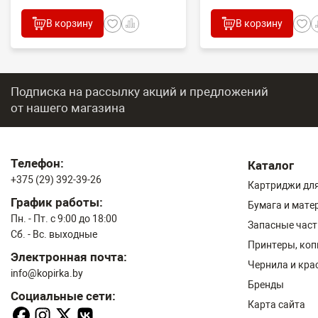
В корзину
В корзину
Подписка на рассылку акций и предложений
от нашего магазина
Телефон:
Каталог
+375 (29) 392-39-26
Картриджи для
График работы:
Бумага и мате
Пн. - Пт. с 9:00 до 18:00
Запасные част
Сб. - Вс. выходные
Принтеры, ко
Электронная почта:
Чернила и кра
info@kopirka.by
Бренды
Социальные сети:
Карта сайта