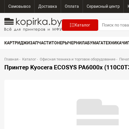
Самовывоз
Доставка
Оплата
Сервисный центр
Каталог
КАРТРИДЖИ
ЗАПЧАСТИ
ТОНЕРЫ
ЧЕРНИЛА
БУМАГА
ТЕХНИКА
ЧИ
Главная
-
Каталог
-
Офисная техника и торговое оборудование
-
Печа
Принтер Kyocera ECOSYS PA6000x (110C0T