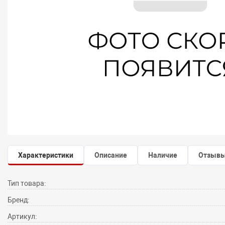
Характеристики
Описание
Наличие
Отзыв
Тип товара:
Бренд:
Артикул: