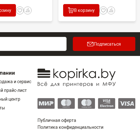
рзину
В корзину
Подписаться
пании
одажа и сервис
й прайс-лист
ный центр
ты
Публичная оферта
Политика конфиденциальности