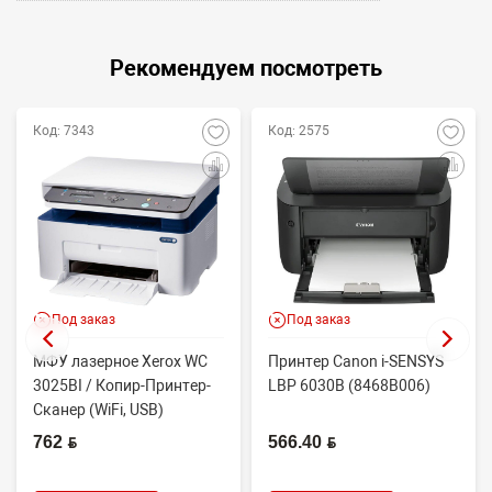
Рекомендуем посмотреть
Код: 7343
Код: 2575
Под заказ
Под заказ
МФУ лазерное Xerox WC
Принтер Canon i-SENSYS
3025BI / Копир-Принтер-
LBP 6030B (8468B006)
Сканер (WiFi, USB)
762 BYN
566.40 BYN