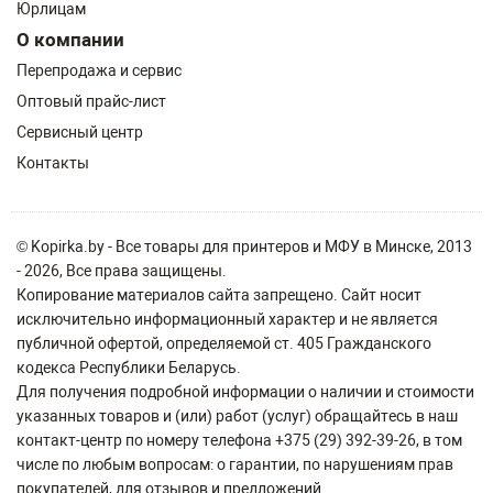
Юрлицам
О компании
Перепродажа и сервис
Оптовый прайс-лист
Сервисный центр
Контакты
© Kopirka.by - Все товары для принтеров и МФУ в Минске, 2013
- 2026, Все права защищены.
Копирование материалов сайта запрещено. Сайт носит
исключительно информационный характер и не является
публичной офертой, определяемой ст. 405 Гражданского
кодекса Республики Беларусь.
Для получения подробной информации о наличии и стоимости
указанных товаров и (или) работ (услуг) обращайтесь в наш
контакт-центр по номеру телефона +375 (29) 392-39-26, в том
числе по любым вопросам: о гарантии, по нарушениям прав
покупателей, для отзывов и предложений.