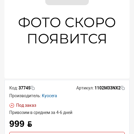
Код:
37745
Артикул:
1102M33NX2
Производитель:
Kyocera
Под заказ
Привозим в среднем за 4-6 дней
999 BYN