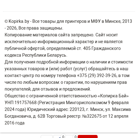
© Kopirka.by - Все товары для принтеров и МФУ в Минске, 2013
- 2026, Все права защищены.
Копирование материалов сайта запрещено. Сайт носит
исключительно информационный характер и не является
публичной офертой, определяемой ст. 405 Гражданского
кодекса Республики Беларусь.
Для получения подробной информации о наличии и стоимости
указанных товаров и (или) работ (услуг) обращайтесь в наш
контакт-центр по номеру телефона +375 (29) 392-39-26, в том
числе по любым вопросам: о гарантии, по нарушениям прав
покупателей, для отзывов и предложений.
Общество с ограниченной ответственностью «Копирка Бай»
УНП 191757668 (Регистрация Мингорисполкомом 9 февраля
2024 года) Юридический адрес: 220123, г. Минск, ул. Максима
Богдановича, д. 62В Торговый реестр: №322675 от 12 апреля
2016 года
0
0