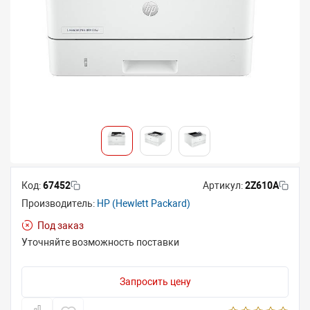
Код:
67452
Артикул:
2Z610A
Производитель:
HP (Hewlett Packard)
Под заказ
Уточняйте возможность поставки
Запросить цену