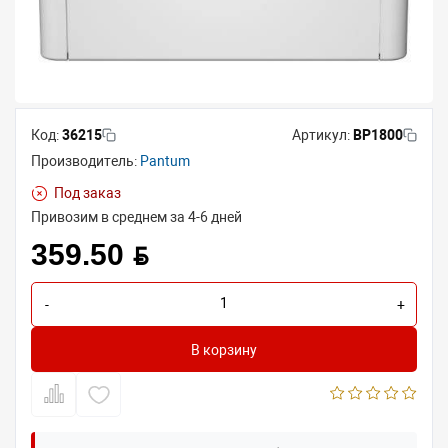
Код:
36215
Артикул:
BP1800
Производитель:
Pantum
Под заказ
Привозим в среднем за 4-6 дней
359.50 BYN
-
+
В корзину