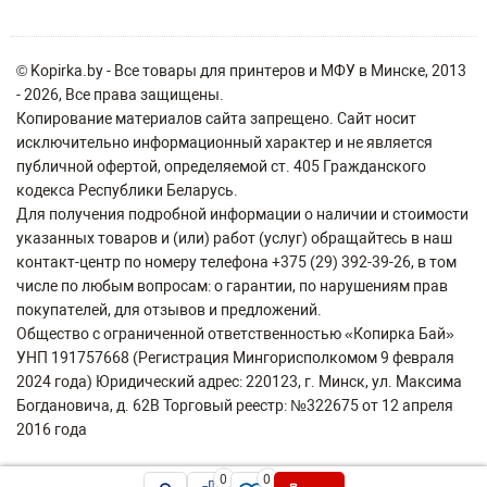
© Kopirka.by - Все товары для принтеров и МФУ в Минске, 2013
- 2026, Все права защищены.
Копирование материалов сайта запрещено. Сайт носит
исключительно информационный характер и не является
публичной офертой, определяемой ст. 405 Гражданского
кодекса Республики Беларусь.
Для получения подробной информации о наличии и стоимости
указанных товаров и (или) работ (услуг) обращайтесь в наш
контакт-центр по номеру телефона +375 (29) 392-39-26, в том
числе по любым вопросам: о гарантии, по нарушениям прав
покупателей, для отзывов и предложений.
Общество с ограниченной ответственностью «Копирка Бай»
УНП 191757668 (Регистрация Мингорисполкомом 9 февраля
2024 года) Юридический адрес: 220123, г. Минск, ул. Максима
Богдановича, д. 62В Торговый реестр: №322675 от 12 апреля
2016 года
0
0