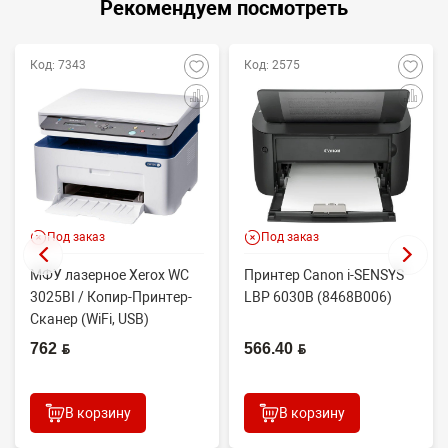
Рекомендуем посмотреть
Код: 7343
Код: 2575
Под заказ
Под заказ
МФУ лазерное Xerox WC
Принтер Canon i-SENSYS
3025BI / Копир-Принтер-
LBP 6030B (8468B006)
Сканер (WiFi, USB)
762 BYN
566.40 BYN
В корзину
В корзину