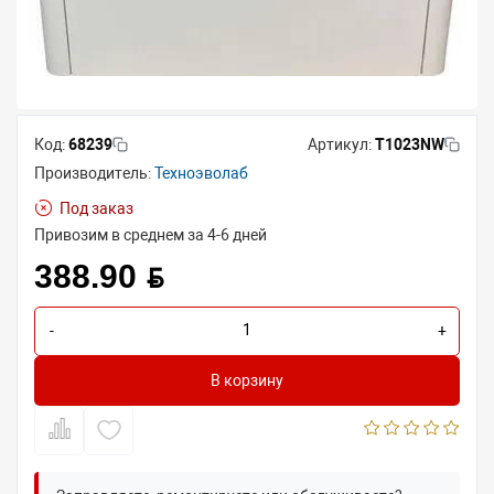
Код:
68239
Артикул:
T1023NW
Производитель:
Техноэволаб
Под заказ
Привозим в среднем за 4-6 дней
388.90 BYN
-
+
В корзину