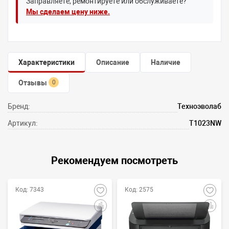
Заправляете, ремонтируете или обслуживаете?
Мы сделаем цену ниже.
Характеристики
Описание
Наличие
Отзывы
0
Бренд:
Техноэволаб
Артикул:
T1023NW
Рекомендуем посмотреть
Код: 7343
Код: 2575