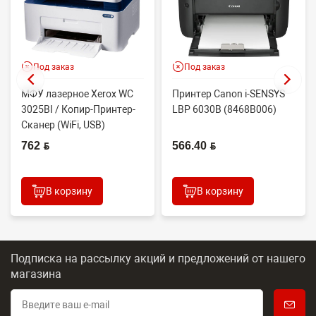
Под заказ
Под заказ
МФУ лазерное Xerox WC
Принтер Canon i-SENSYS
3025BI / Копир-Принтер-
LBP 6030B (8468B006)
Сканер (WiFi, USB)
762 BYN
566.40 BYN
В корзину
В корзину
Подписка на рассылку акций и предложений
от нашего
магазина