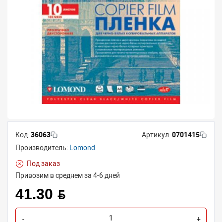
Код:
36063
Артикул:
0701415
Производитель:
Lomond
Под заказ
Привозим в среднем за 4-6 дней
41.30 BYN
-
+