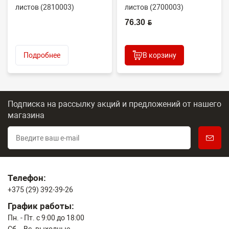
листов (2810003)
листов (2700003)
(Lomond)
(Lomond)
76.30 BYN
Подробнее
В корзину
Подписка на рассылку акций и предложений
от нашего
магазина
Телефон:
+375 (29) 392-39-26
График работы:
Пн. - Пт. с 9:00 до 18:00