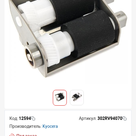
Код:
12594
Артикул:
302RV94070
Производитель:
Kyocera