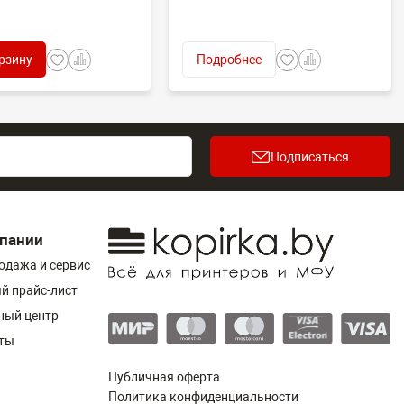
рзину
Подробнее
Подписаться
пании
одажа и сервис
й прайс-лист
ный центр
ты
Публичная оферта
Политика конфиденциальности