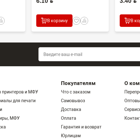
6.10 BYN
3.40 BYN
В корзину
В ко
Покупателям
О ком
 принтеров и МФУ
Что с заказом
Перепр
риалы для печати
Самовывоз
Оптовы
и
Доставка
Сервис
пиры, МФУ
Оплата
Контак
ска
Гарантия и возврат
Юрлицам