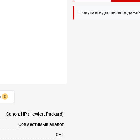
Покупаете для перепродажи
ы
0
Canon, HP (Hewlett Packard)
Совместимый аналог
CET