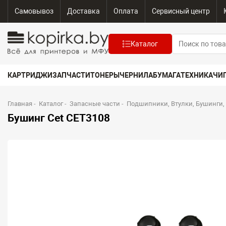
Самовывоз
Доставка
Оплата
Сервисный центр
Каталог
КАРТРИДЖИ
ЗАПЧАСТИ
ТОНЕРЫ
ЧЕРНИЛА
БУМАГА
ТЕХНИКА
ЧИ
Главная
-
Каталог
-
Запасные части
-
Подшипники, Втулки, Бушинги,
Бушинг Cet CET3108