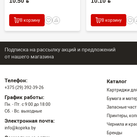
10.50 BYN
10.10 BYN
В корзину
В корзину
Подписка на рассылку акций и предложений
от нашего магазина
Телефон:
Каталог
+375 (29) 392-39-26
Картриджи для
График работы:
Бумага и мате
Пн. - Пт. с 9:00 до 18:00
Запасные част
Сб. - Вс. выходные
Принтеры, ко
Электронная почта:
Чернила и кра
info@kopirka.by
Бренды