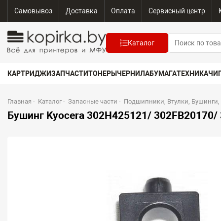
Самовывоз
Доставка
Оплата
Сервисный центр
Каталог
КАРТРИДЖИ
ЗАПЧАСТИ
ТОНЕРЫ
ЧЕРНИЛА
БУМАГА
ТЕХНИКА
ЧИ
Главная
-
Каталог
-
Запасные части
-
Подшипники, Втулки, Бушинги,
Бушинг Kyocera 302H425121/ 302FB20170/ 