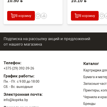
10.50 BYN
10.10 BYN
В корзину
В корзину
Подписка на рассылку акций и предложений
от нашего магазина
Телефон:
Каталог
+375 (29) 392-39-26
Картриджи для
График работы:
Бумага и мате
Пн. - Пт. с 9:00 до 18:00
Запасные част
Сб. - Вс. выходные
Принтеры, ко
Электронная почта:
Чернила и кра
info@kopirka.by
Бренды