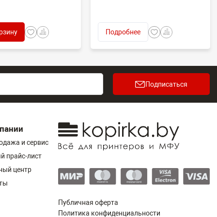
рзину
Подробнее
Подписаться
пании
одажа и сервис
й прайс-лист
ный центр
ты
Публичная оферта
Политика конфиденциальности