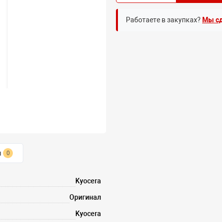
Работаете в закупках?
Мы сд
ы
0
Kyocera
Оригинал
Kyocera