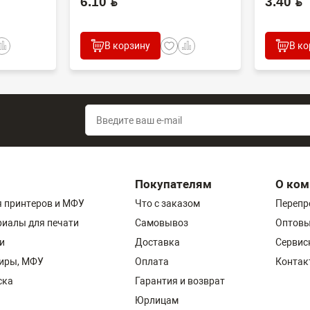
6.10 BYN
3.40 BYN
В корзину
В ко
Покупателям
О ком
 принтеров и МФУ
Что с заказом
Перепр
риалы для печати
Самовывоз
Оптовы
и
Доставка
Сервис
пиры, МФУ
Оплата
Контак
ска
Гарантия и возврат
Юрлицам