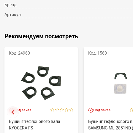
Бренд:
Артикул:
Рекомендуем посмотреть
Код: 24960
Код: 15601
Под заказ
Под заказ
Бушинг тефлонового вала
Бушинг тефлонового в
KYOCERA FS-
SAMSUNG ML-2851ND (