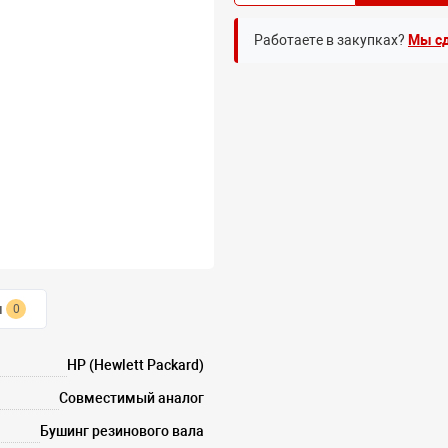
Работаете в закупках?
Мы сд
ы
0
HP (Hewlett Packard)
Совместимый аналог
Бушинг резинового вала