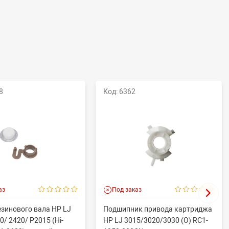
8
Код: 6362
аз
Под заказ
езинового вала HP LJ
Подшипник привода картриджа
0/ 2420/ P2015 (Hi-
HP LJ 3015/3020/3030 (O) RC1-