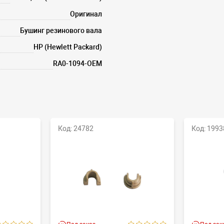
Оригинал
Бушинг резинового вала
HP (Hewlett Packard)
RA0-1094-OEM
Код: 24782
Код: 1993