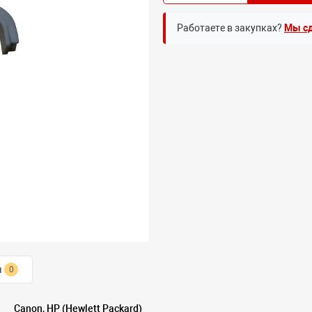
Работаете в закупках?
Мы сд
ы
0
Canon, HP (Hewlett Packard)