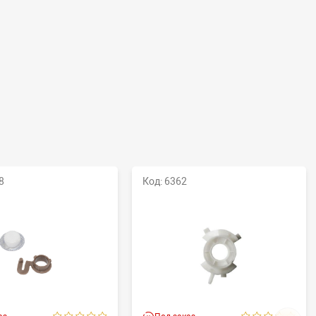
8
Код: 6362