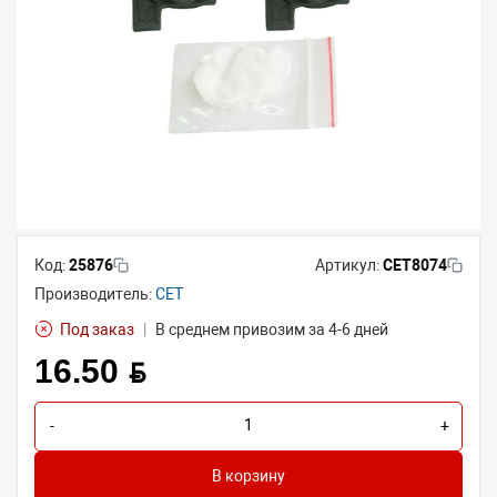
Код:
25876
Артикул:
CET8074
Производитель:
CET
Под заказ
|
В среднем привозим за 4-6 дней
16.50 BYN
-
+
В корзину