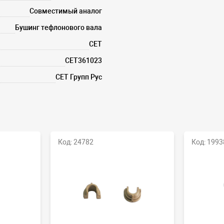
Совместимый аналог
Бушинг тефлонового вала
CET
CET361023
СЕТ Групп Рус
Код: 24782
Код: 1993