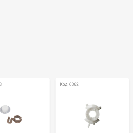
8
Код: 6362