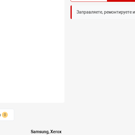
Заправляете, ремонтируете 
ы
0
Samsung, Xerox